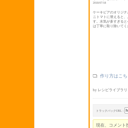
2018/07/18
ケーキピアのオリジナ
ニトマトに替えると、
す。水気が多すぎると
は丁寧に取り除いてく
作り方はこち
by レシピライブラリ 
トラックバックURL：
現在、コメント