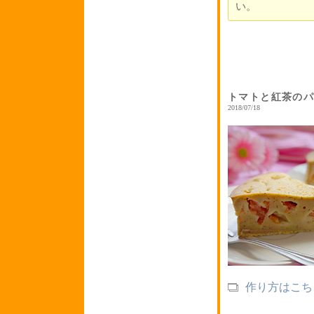
い。
トマトと紅茶の
2018/07/18
作り方はこち