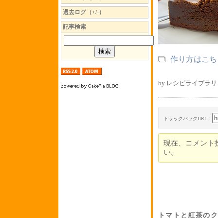
過去ログ（+/-）
記事検索
作り方はこち
by レシピライブラリ 
トラックバックURL：
現在、コメント
い。
トマトと紅茶の