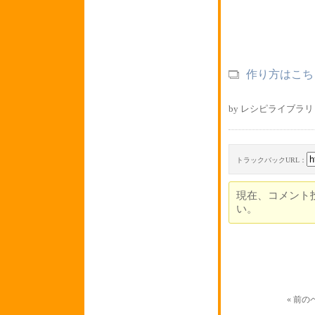
作り方はこち
by レシピライブラリ 
トラックバックURL：
現在、コメント
い。
« 前