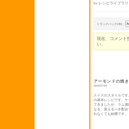
by レシピライブラリ 
トラックバックURL：
現在、コメント
い。
アーモンドの焼
2018/07/04
スイスのスタイルです
の基本レシピです。ケ
てきましたが、ラム酒
なる、覚えるべき配合
れなくても結構です。