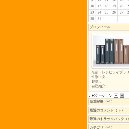
16
17
18
19
20
2
23
24
25
26
27
2
30
31
プロフィール
名前：レシピライブラ
性別：女
趣味：
自己紹介：
新着記事（+/-）
最近のコメント（+/-）
最近のトラックバック（+/
カテゴリ（+/-）