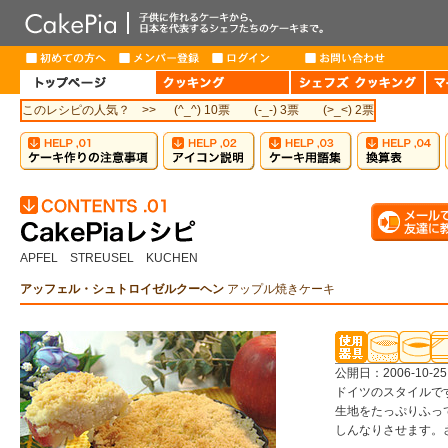
このレシピの人気？ >>
(^_^) 10票
(-_-) 3票
(>_<) 2票
APFEL STREUSEL KUCHEN
アッフェル・シュトロイゼルクーヘン
アップル焼きケーキ
公開日：2006-10-25
ドイツのスタイルで
生地をたっぷりふっ
しんなりさせます。