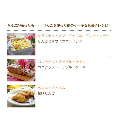
りんご
が余ったら･･･（りんごを使った他のケーキ＆お菓子レシピ）
クラフティ・オブ・アップル・アンド・キウイ
りんごとキウイのクラフティ
ココナッツ・アップル・ケイク
ココナッツ・アップル・ケーキ
ベニエ・ド・ポム
揚げりんご