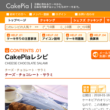
このレシピの人気？ >>
(^_^) 0票
(-_-) 0票
(>_<) 0票
CHEESE CHOCOLATE SALAMI
チーズ・チョコレート・サラミ
チーズ・チョコレート・サラミ
公開日：2018-01-16
ケーキピアのオリジ
なので、この名称が
ずつラッピングして