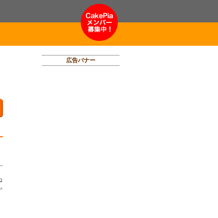
広告バナー
ぬ
か